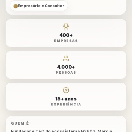
Empresário e Consultor
400+
EMPRESAS
4.000+
PESSOAS
15+ anos
EXPERIÊNCIA
QUEM É
Fundador e CEO do Ecossistema
G360®
. Márcio