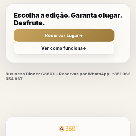
Escolha a edição. Garanta o lugar.
Desfrute.
Reservar Lugar
→
Ver como funciona
↓
Business Dinner G360® • Reservas por WhatsApp: +351 962
354 967