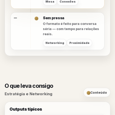
Mesa
Conexões
Sem pressa
—
O formato é feito para conversa
séria — com tempo para relações
reais.
Networking
Proximidade
O que leva consigo
Conteúdo
Estratégia e Networking
Outputs típicos