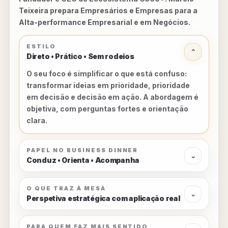
Teixeira prepara Empresários e Empresas para a
Alta-performance Empresarial e em Negócios.
ESTILO
⌄
Direto • Prático • Sem rodeios
O seu foco é simplificar o que está confuso:
transformar ideias em prioridade, prioridade
em decisão e decisão em ação. A abordagem é
objetiva, com perguntas fortes e orientação
clara.
PAPEL NO BUSINESS DINNER
⌄
Conduz • Orienta • Acompanha
O QUE TRAZ À MESA
⌄
Perspetiva estratégica com aplicação real
PARA QUEM FAZ MAIS SENTIDO