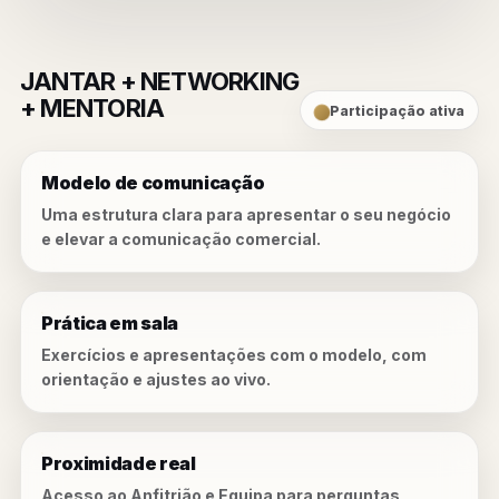
JANTAR + NETWORKING
+ MENTORIA
Participação ativa
Modelo de comunicação
Uma estrutura clara para apresentar o seu negócio
e elevar a comunicação comercial.
Prática em sala
Exercícios e apresentações com o modelo, com
orientação e ajustes ao vivo.
Proximidade real
Acesso ao Anfitrião e Equipa para perguntas,