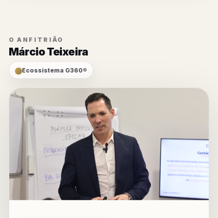
O ANFITRIÃO
Márcio Teixeira
Ecossistema G360®