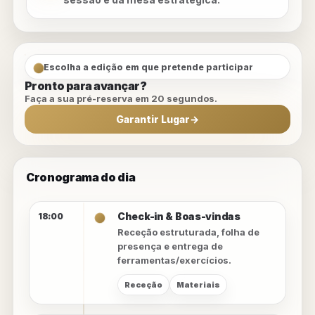
Escolha a edição em que pretende participar
Pronto para avançar?
Faça a sua pré-reserva em 20 segundos.
Garantir Lugar
→
Cronograma do dia
Check-in & Boas-vindas
18:00
Receção estruturada, folha de
presença e entrega de
ferramentas/exercícios.
Receção
Materiais