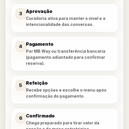
Aprovação
3
Curadoria ativa para manter o nível e a
intencionalidade das conversas.
Pagamento
4
Por MB Way ou transferência bancária
(pagamento adiantado para confirmar
reserva).
Refeição
5
Recebe opções e escolhe o menu após
confirmação do pagamento.
Confirmado
6
Chega preparado para tirar valor da
sessão e da mesa estratégica.