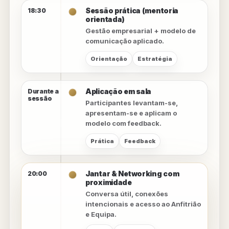
Sessão prática (mentoria
18:30
orientada)
Gestão empresarial + modelo de
comunicação aplicado.
Orientação
Estratégia
Aplicação em sala
Durante a
sessão
Participantes levantam-se,
apresentam-se e aplicam o
modelo com feedback.
Prática
Feedback
Jantar & Networking com
20:00
proximidade
Conversa útil, conexões
intencionais e acesso ao Anfitrião
e Equipa.