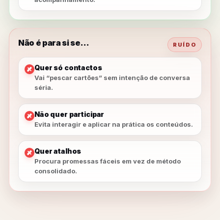
Não é para si se…
RUÍDO
Quer só contactos
Vai “pescar cartões” sem intenção de conversa
séria.
Não quer participar
Evita interagir e aplicar na prática os conteúdos.
Quer atalhos
Procura promessas fáceis em vez de método
consolidado.