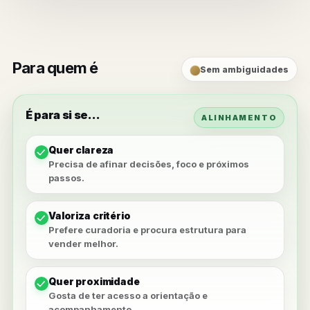
Para quem é
Sem ambiguidades
É para si se…
ALINHAMENTO
Quer clareza
Precisa de afinar decisões, foco e próximos
passos.
Valoriza critério
Prefere curadoria e procura estrutura para
vender melhor.
Quer proximidade
Gosta de ter acesso a orientação e
acompanhamento.