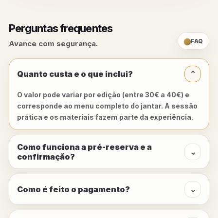
Perguntas frequentes
FAQ
Avance com segurança.
Quanto custa e o que inclui?
⌄
O valor pode variar por edição (entre 30€ a 40€) e
corresponde ao
menu completo
do jantar. A sessão
prática e os materiais fazem parte da experiência.
Como funciona a pré-reserva e a
⌄
confirmação?
Como é feito o pagamento?
⌄